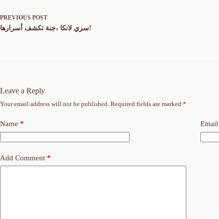
PREVIOUS
POST
سري لانكا ،جنة تكشف أسرارها!
Leave a Reply
Your email address will not be published.
Required fields are marked
*
Name
*
Email
Add Comment
*