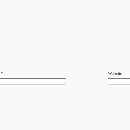
*
Website