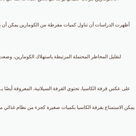
أظهرت الدراسات أن تناول كميات مفرطة من الكومارين يمكن أن يؤ
لتقليل المخاطر المحتملة المرتبطة باستهلاك الكومارين، وضعت 
على عكس قرفة الكاسيا، تحتوي القرفة السيلانية، المعروفة أيضًا بـ “
يمكن الاستمتاع بقرفة الكاسيا بكميات صغيرة كجزء من نظام غذائي مت