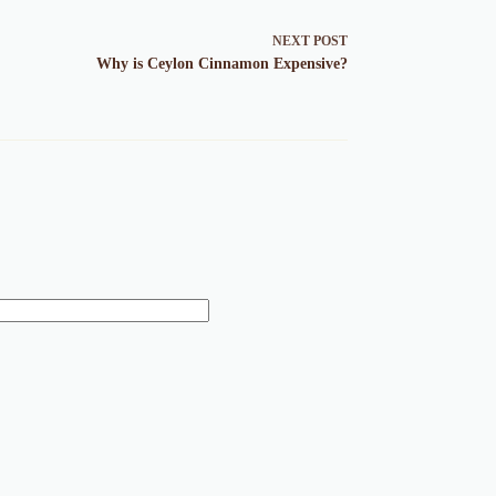
NEXT
POST
Why is Ceylon Cinnamon Expensive?