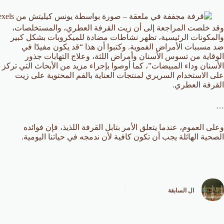
وقد خلصت المراجعة إلى أن زيت القرفة العطري، والمستخلصات،
والمكونات الرئيسية، تظهر نشاطات مضادة للميكروبات بشكل كبير
ضد مسببات الأمراض الفموية. وكتبوا أن هذا “قد يكون مفيدًا في
الوقاية من تسوس الأسنان وأمراض اللثة، وعلاج التهابات جذور
الأسنان وداء المبيضات”، كما أوصوا بإجراء مزيد من الأبحاث التي تركز
على الاستخدام السريري لمنتجات العناية بالفم المحتوية على زيت
القرفة العطري.
…
وعلى العموم، عندما يتعلق الأمر بتابل القرفة اللذيذ، فإن فوائده
الصحية الهائلة يجب أن تكون كافية لأن ندمجه في حياتنا اليومية.
ال
السابقة