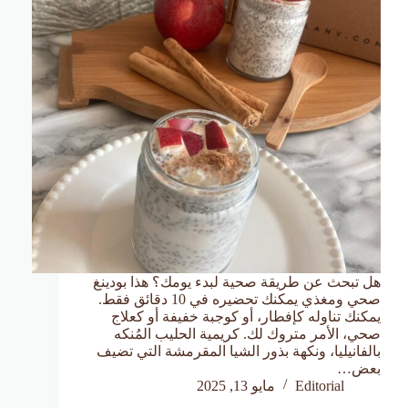
هل تبحث عن طريقة صحية لبدء يومك؟ هذا بودينغ
صحي ومغذي يمكنك تحضيره في 10 دقائق فقط.
يمكنك تناوله كإفطار، أو كوجبة خفيفة أو كعلاج
صحي، الأمر متروك لك. كريمية الحليب المُنكه
بالفانيليا، ونكهة بذور الشيا المقرمشة التي تضيف
بعض…
Editorial
مايو 13, 2025