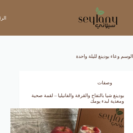
لتجاوز
لى
لمحتوى
الرئ
الوسم
وعاء بودينغ لليلة واحدة
وصفات
بودينغ شيا بالتفاح والقرفة والفانيليا – لقمة صحية
ومغذية لبدء يومك