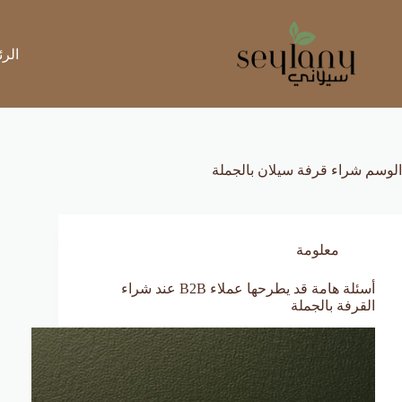
لتجاوز
لى
لمحتوى
الرئ
الوسم
شراء قرفة سيلان بالجملة
معلومة
أسئلة هامة قد يطرحها عملاء B2B عند شراء
القرفة بالجملة