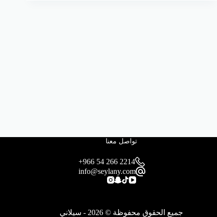
تواصل معنا
+966 54 266 2214
info@seylany.com
جميع الحقوق محفوظة © 2026 - سيلاني