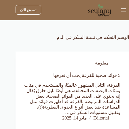
لتجاوز
لى
تسوق الآن
لمحتوى
الوسم
التحكم في نسبة السكر في الدم
معلومة
5 فوائد صحية للقرفة يجب أن تعرفها
القرفة، التابل المشهور عالميًا، والمستخدم في مئات
ومئات الوصفات المختلفة، هي أيضًا تابل خارق يُقال
إنه يحتوي على العديد من الفوائد الصحية. بعض
الدراسات المرتبطة بالقرفة قد أظهرت فوائد مثل
المساعدة ضد بعض أنواع العدوى الفطرية(())،
وتقليل مستويات السكر في…
Editorial
مايو 14, 2025